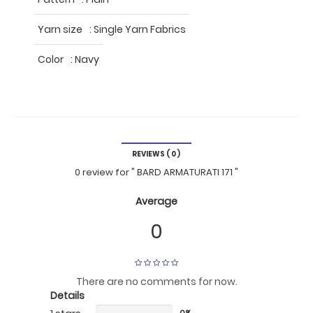
Yarn size
:
Single Yarn Fabrics
Color
:
Navy
REVIEWS ( 0 )
0 review
for
" BARD ARMATURATI 171 "
Average
0
There are no comments for now.
Details