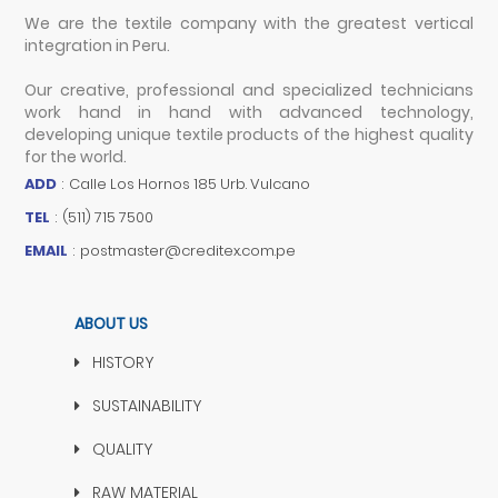
We are the textile company with the greatest vertical
integration in Peru.
Our creative, professional and specialized technicians
work hand in hand with advanced technology,
developing unique textile products of the highest quality
for the world.
ADD
:
Calle Los Hornos 185 Urb. Vulcano
TEL
:
(511) 715 7500
EMAIL
:
postmaster@creditex.com.pe
ABOUT US
HISTORY
SUSTAINABILITY
QUALITY
RAW MATERIAL