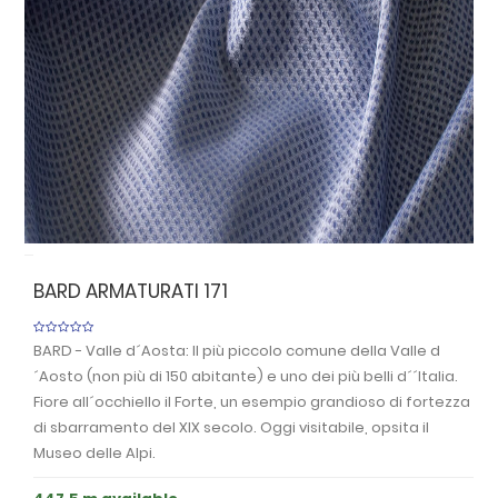
Previous
Nex
BARD ARMATURATI 171
BARD - Valle d´Aosta: Il più piccolo comune della Valle d
´Aosto (non più di 150 abitante) e uno dei più belli d´´Italia.
Fiore all´occhiello il Forte, un esempio grandioso di fortezza
di sbarramento del XIX secolo. Oggi visitabile, opsita il
Museo delle Alpi.