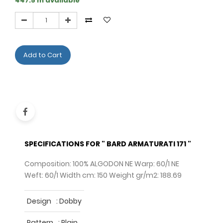
447.5 m available
Add to Cart
SPECIFICATIONS FOR " BARD ARMATURATI 171 "
Composition: 100% ALGODON NE Warp: 60/1 NE
Weft: 60/1 Width cm: 150 Weight gr/m2: 188.69
Design
:
Dobby
Pattern
:
Plain