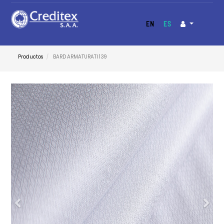
EN
ES
Productos
BARD ARMATURATI 139