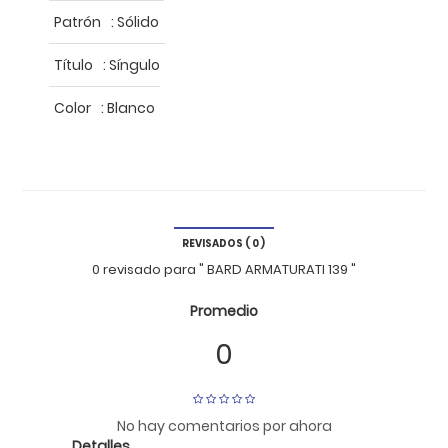
Patrón
:
Sólido
Título
:
Síngulo
Color
:
Blanco
REVISADOS ( 0 )
0 revisado
para
" BARD ARMATURATI 139 "
Promedio
0
No hay comentarios por ahora
Detalles