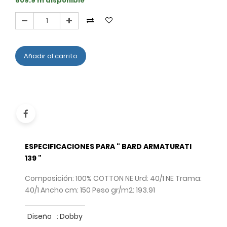
609.9 m disponible
Añadir al carrito
ESPECIFICACIONES PARA " BARD ARMATURATI
139 "
Composición: 100% COTTON NE Urd: 40/1 NE Trama:
40/1 Ancho cm: 150 Peso gr/m2: 193.91
Diseño
:
Dobby