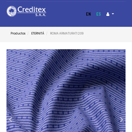
EN
ES
Productos
ETERNITÁ
ROMA ARMATURATI 209