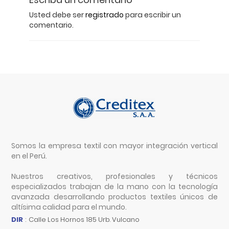
Usted debe ser
registrado
para escribir un
comentario.
Somos la empresa textil con mayor integración vertical
en el Perú.
Nuestros creativos, profesionales y técnicos
especializados trabajan de la mano con la tecnología
avanzada desarrollando productos textiles únicos de
altísima calidad para el mundo.
DIR
:
Calle Los Hornos 185 Urb. Vulcano