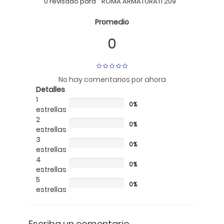
0 revisado
para
" ROMA ARMATURATI 209 "
Promedio
0
No hay comentarios por ahora
Detalles
1
0%
estrellas
2
0%
estrellas
3
0%
estrellas
4
0%
estrellas
5
0%
estrellas
Escriba un comentario