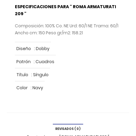
ESPECIFICACIONES PARA " ROMA ARMATURATI
209 "
Composición: 100% Co. NE Urd: 60/1 NE Trama: 60/1
Ancho cm: 150 Peso gr/m2: 158.21
Diseño
:
Dobby
Patrón
:
Cuadros
Título
:
Síngulo
Color
:
Navy
REVISADOS ( 0 )