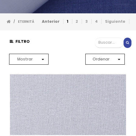
Anterior
1
2
3
4
Siguiente
/
ETERNITÁ
FILTRO
Ordenar
Mostrar