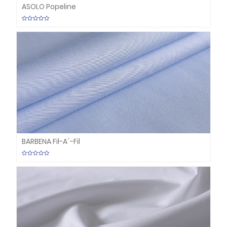
ASOLO Popeline
BARBENA Fil-A´-Fil