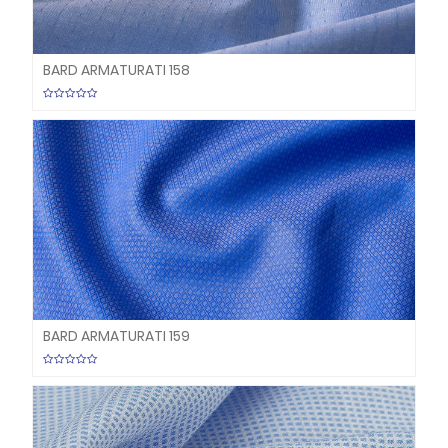
BARD ARMATURATI 158
BARD ARMATURATI 159