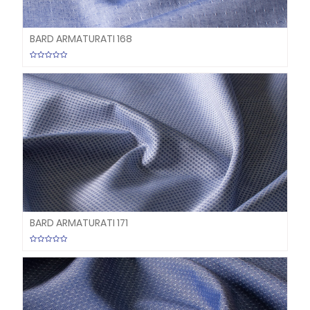
BARD ARMATURATI 168
BARD ARMATURATI 171