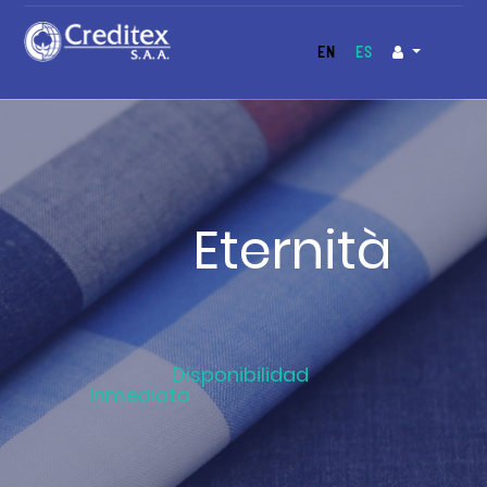
EN
ES
Eternità
Disponibilidad
Inmediata