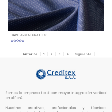
BARD ARMATURATI 173
Anterior
1
2
3
4
Siguiente
Somos la empresa textil con mayor integración vertical
en el Perú.
Nuestros creativos, profesionales y técnicos