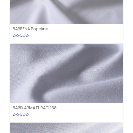
BARBENA Popeline
BARD ARMATURATI 138