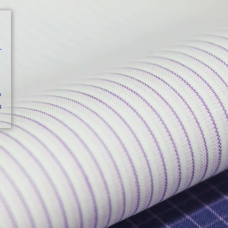
CATÁLOGO
?
a