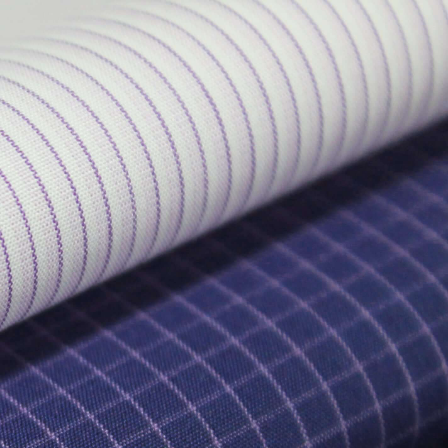
EN
ES