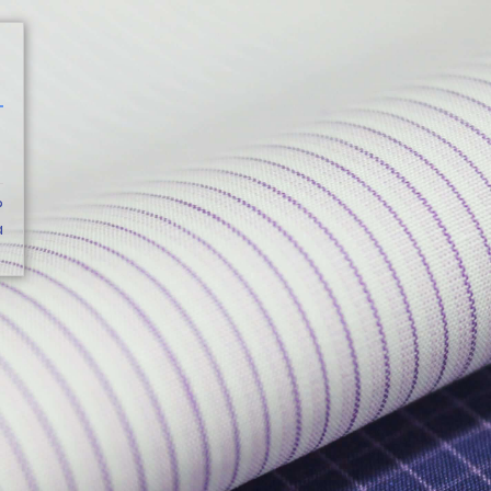
CATÁLOGO
?
a