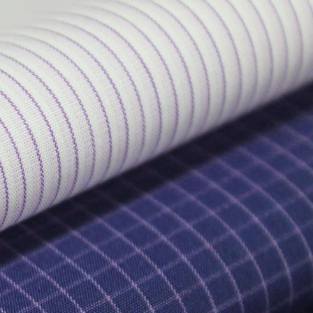
EN
ES