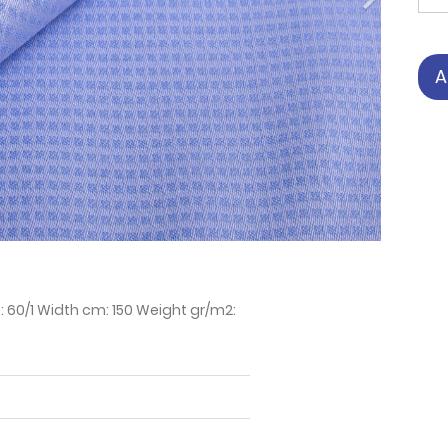
Next
A
 60/1 Width cm: 150 Weight gr/m2: