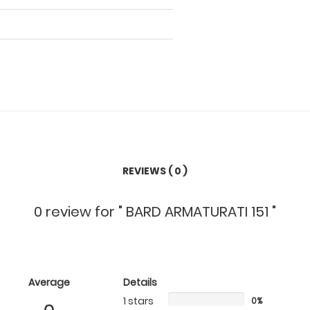
REVIEWS ( 0 )
0 review
for
" BARD ARMATURATI 151 "
Average
Details
1 stars
0%