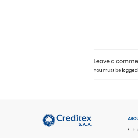
Leave a comme
You must be
logged 
ABOU
HI