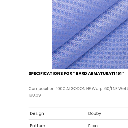
Previous
SPECIFICATIONS FOR " BARD ARMATURATI 151 "
Composition: 100% ALGODON NE Warp: 60/1 NE Weft:
188.69
Design
Dobby
Pattern
Plain