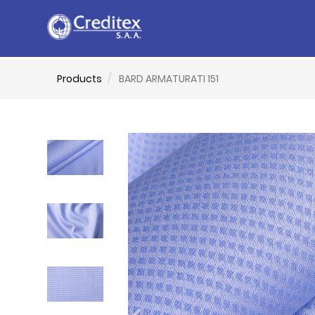
Products
BARD ARMATURATI 151