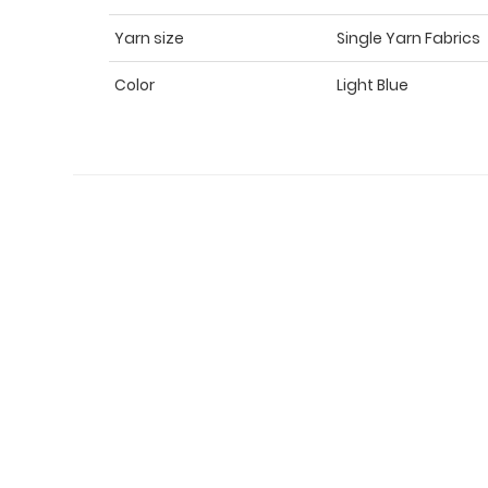
Yarn size
Single Yarn Fabrics
Color
Light Blue